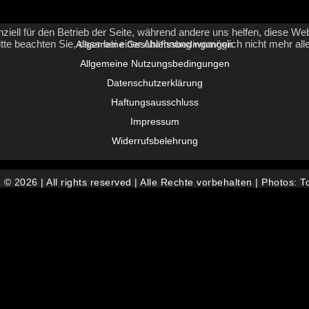
ziell für den Betrieb der Seite, während andere uns helfen, diese We
te beachten Sie, dass bei einer Ablehnung womöglich nicht mehr alle 
Allgemeine Geschäftssbedingungen
Allgemeine Nutzungsbedingungen
Datenschutzerklärung
Haftungsausschluss
Impressum
Widerrufsbelehrung
 2026 | All rights reserved | Alle Rechte vorbehalten | Photos: 