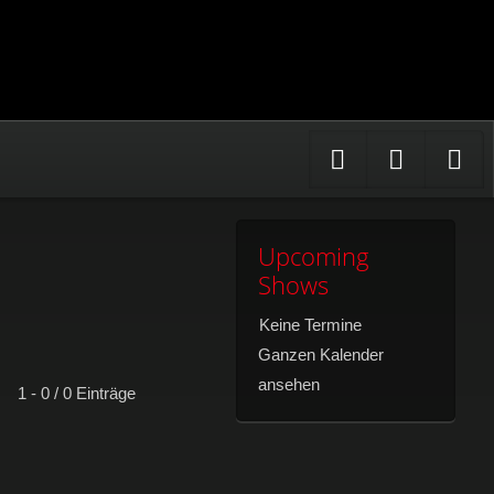
Facebook
Youtub
In
Upcoming
Shows
Keine Termine
Ganzen Kalender
ansehen
1 - 0 / 0 Einträge